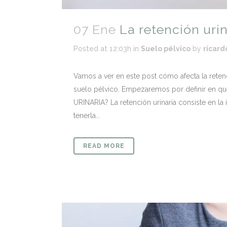
07 Ene
La retención urin
Posted at 12:03h
in
Suelo pélvico
by
ricard
Vamos a ver en este post cómo afecta la reten
suelo pélvico. Empezaremos por definir en q
URINARIA? La retención urinaria consiste en la 
tenerla...
READ MORE