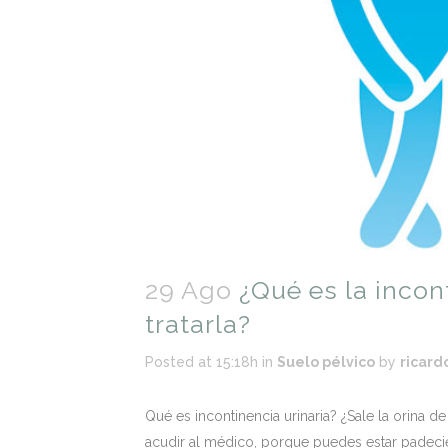
29 Ago
¿Qué es la incon
tratarla?
Posted at 15:18h
in
Suelo pélvico
by
ricard
Qué es incontinencia urinaria? ¿Sale la orina d
acudir al médico, porque puedes estar padeci