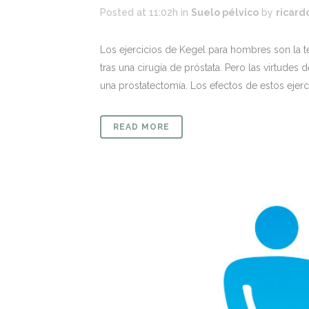
Posted at 11:02h
in
Suelo pélvico
by
ricard
Los ejercicios de Kegel para hombres son la ter
tras una cirugía de próstata. Pero las virtudes
una prostatectomía. Los efectos de estos ejerci
READ MORE