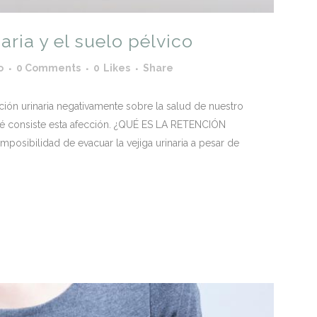
aria y el suelo pélvico
o
0 Comments
0
Likes
Share
ción urinaria negativamente sobre la salud de nuestro
ué consiste esta afección. ¿QUÉ ES LA RETENCIÓN
imposibilidad de evacuar la vejiga urinaria a pesar de