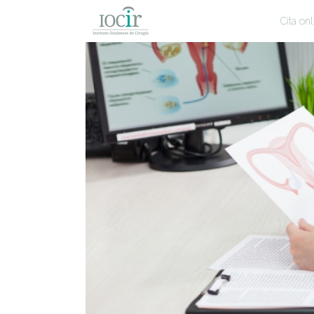
Cita onl