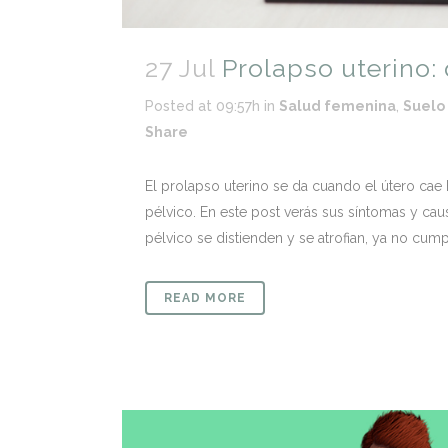
27 Jul
Prolapso uterino:
Posted at 09:57h
in
Salud femenina
,
Suelo
Share
El prolapso uterino se da cuando el útero cae 
pélvico. En este post verás sus síntomas y ca
pélvico se distienden y se atrofian, ya no cumpl
READ MORE