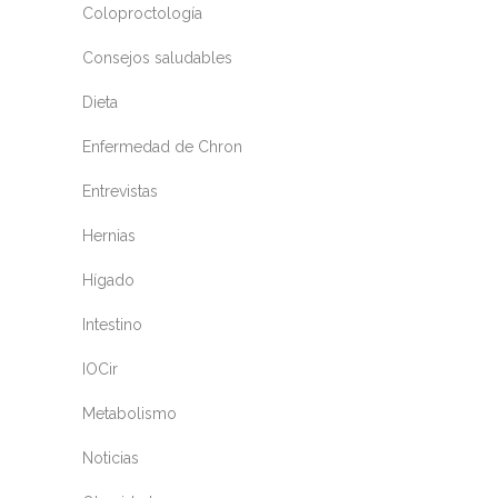
Coloproctología
Consejos saludables
Dieta
Enfermedad de Chron
Entrevistas
Hernias
Hígado
Intestino
IOCir
Metabolismo
Noticias