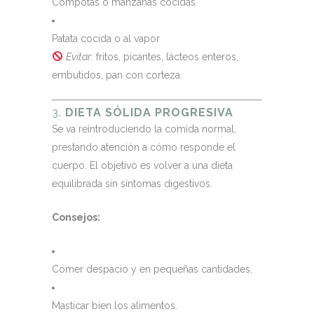
Compotas o manzanas cocidas
Patata cocida o al vapor
Evitar:
fritos, picantes, lácteos enteros,
embutidos, pan con corteza.
3.
DIETA SÓLIDA PROGRESIVA
Se va reintroduciendo la comida normal,
prestando atención a cómo responde el
cuerpo. El objetivo es volver a una dieta
equilibrada sin síntomas digestivos.
Consejos:
Comer despacio y en pequeñas cantidades.
Masticar bien los alimentos.