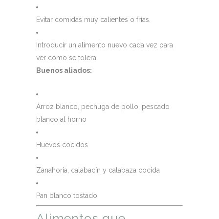
Evitar comidas muy calientes o frías.
Introducir un alimento nuevo cada vez para
ver cómo se tolera.
Buenos aliados:
Arroz blanco, pechuga de pollo, pescado
blanco al horno
Huevos cocidos
Zanahoria, calabacín y calabaza cocida
Pan blanco tostado
Alimentos que