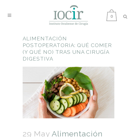
0
ALIMENTACIÓN
POSTOPERATORIA: QUÉ COMER
(Y QUÉ NO) TRAS UNA CIRUGÍA
DIGESTIVA
29 May
Alimentación