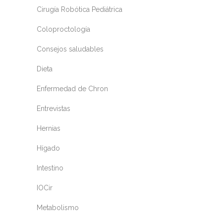
Cirugía Robótica Pediátrica
Coloproctología
Consejos saludables
Dieta
Enfermedad de Chron
Entrevistas
Hernias
Hígado
Intestino
IOCir
Metabolismo