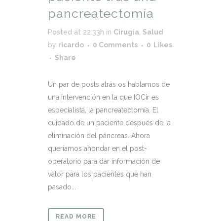
pancreatectomía
Posted at 22:33h
in
Cirugía
,
Salud
by
ricardo
0 Comments
0
Likes
Share
Un par de posts atrás os hablamos de
una intervención en la que IOCir es
especialista, la pancreatectomía. El
cuidado de un paciente después de la
eliminación del páncreas. Ahora
queríamos ahondar en el post-
operatorio para dar información de
valor para los pacientes que han
pasado...
READ MORE