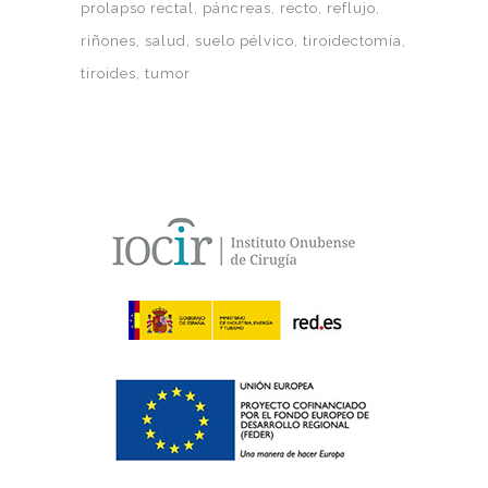
prolapso rectal
páncreas
recto
reflujo
riñones
salud
suelo pélvico
tiroidectomía
tiroides
tumor