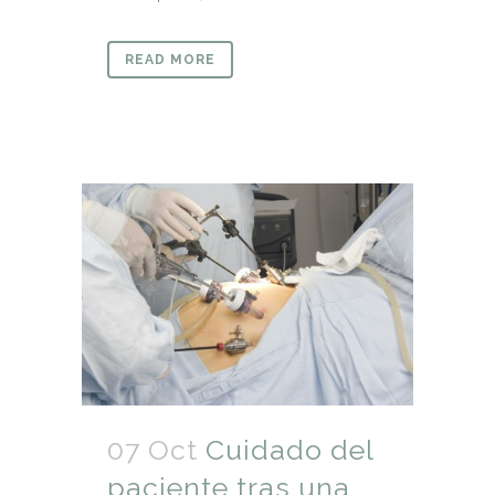
READ MORE
07 Oct
Cuidado del
paciente tras una