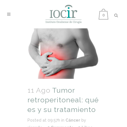
0
11 Ago
Tumor
retroperitoneal: qué
es y su tratamiento
Posted at 09:57h
in
Cáncer
by