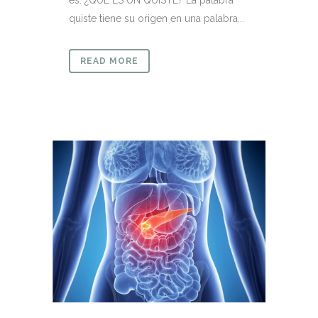
es. ¿QUÉ ES UN QUISTE? La palabra
quiste tiene su origen en una palabra...
READ MORE