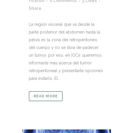
ricardo
0 Comments
3
Likes
Share
La región visceral que va desde la
parte posterior del abdomen hasta la
pelvis es la zona del retroperitoneo
del cuerpo y no se libra de padecer
un tumor, por eso, en IOCir queremos
informarte más acerca del tumor
retroperitoneal y presentarte opciones
para evitarlo. El...
READ MORE