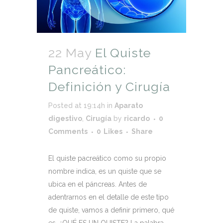
22 May
El Quiste
Pancreático:
Definición y Cirugía
Posted at 19:14h
in
Aparato
digestivo
,
Cirugía
by
ricardo
0
Comments
0
Likes
Share
El quiste pacreático como su propio
nombre indica, es un quiste que se
ubica en el páncreas. Antes de
adentrarnos en el detalle de este tipo
de quiste, vamos a definir primero, qué