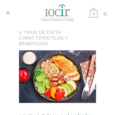
0
5 TIPOS DE DIETA:
CARACTERÍSTICAS Y
BENEFICIOS