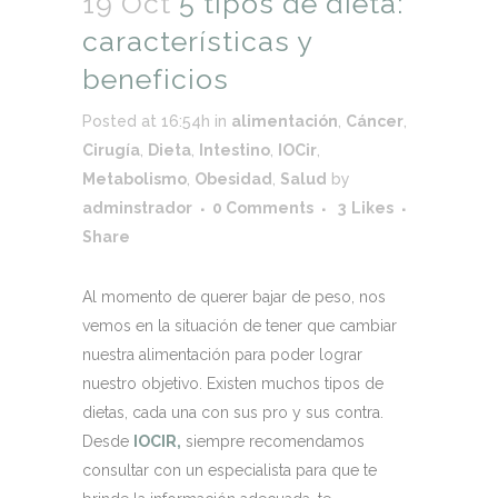
19 Oct
5 tipos de dieta:
características y
beneficios
Posted at 16:54h
in
alimentación
,
Cáncer
,
Cirugía
,
Dieta
,
Intestino
,
IOCir
,
Metabolismo
,
Obesidad
,
Salud
by
adminstrador
0 Comments
3
Likes
Share
Al momento de querer bajar de peso, nos
vemos en la situación de tener que cambiar
nuestra alimentación para poder lograr
nuestro objetivo. Existen muchos tipos de
dietas, cada una con sus pro y sus contra.
Desde
IOCIR,
siempre recomendamos
consultar con un especialista para que te