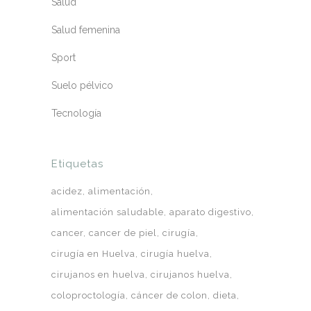
Salud
Salud femenina
Sport
Suelo pélvico
Tecnología
Etiquetas
acidez
alimentación
alimentación saludable
aparato digestivo
cancer
cancer de piel
cirugía
cirugía en Huelva
cirugía huelva
cirujanos en huelva
cirujanos huelva
coloproctología
cáncer de colon
dieta