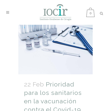
0
22 Feb
Prioridad
para los sanitarios
en la vacunación
contra el Covid-19