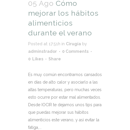
05 Ago
Cómo
mejorar los hábitos
alimenticios
durante el verano
Posted at 17:51h
in
Cirugía
by
adminstrador
0 Comments
0
Likes
Share
Es muy común encontrarnos cansados
en días de alto calor y asociarlo a las
altas temperaturas, pero muchas veces
esto ocurre por estar mal alimentados.
Desde IOCIR te dejamos unos tips para
que puedas mejorar sus hábitos
alimenticios este verano, y así evitar la
fatiga,...