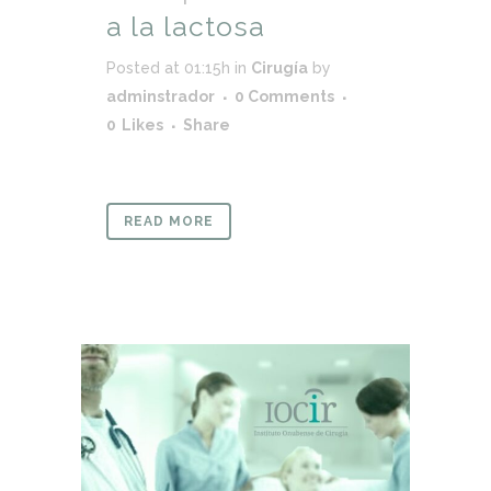
a la lactosa
Posted at 01:15h
in
Cirugía
by
adminstrador
0 Comments
0
Likes
Share
READ MORE