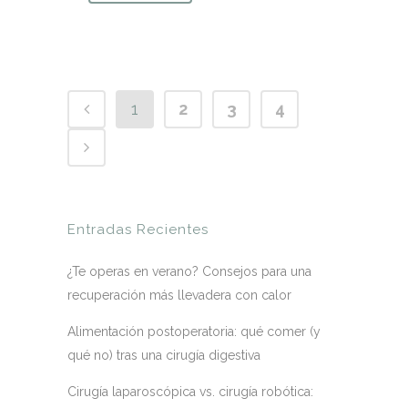
1
2
3
4
Entradas Recientes
¿Te operas en verano? Consejos para una
recuperación más llevadera con calor
Alimentación postoperatoria: qué comer (y
qué no) tras una cirugía digestiva
Cirugía laparoscópica vs. cirugía robótica: