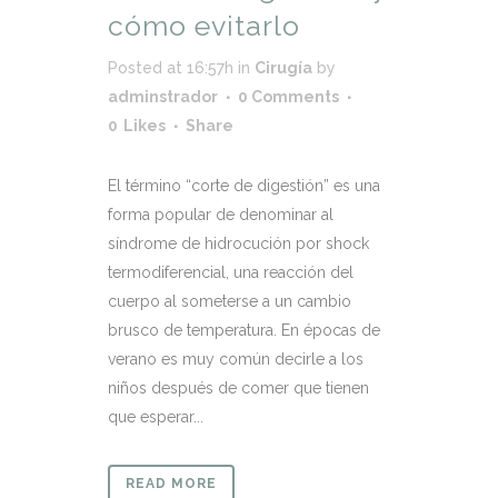
cómo evitarlo
Posted at 16:57h
in
Cirugía
by
adminstrador
0 Comments
0
Likes
Share
El término “corte de digestión” es una
forma popular de denominar al
síndrome de hidrocución por shock
termodiferencial, una reacción del
cuerpo al someterse a un cambio
brusco de temperatura. En épocas de
verano es muy común decirle a los
niños después de comer que tienen
que esperar...
READ MORE