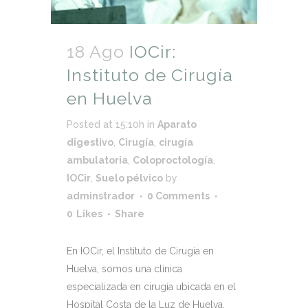
18 Ago
IOCir:
Instituto de Cirugía
en Huelva
Posted at 15:10h
in
Aparato
digestivo
,
Cirugía
,
cirugía
ambulatoria
,
Coloproctología
,
IOCir
,
Suelo pélvico
by
adminstrador
0 Comments
0
Likes
Share
En IOCir, el Instituto de Cirugía en
Huelva, somos una clínica
especializada en cirugía ubicada en el
Hospital Costa de la Luz de Huelva.