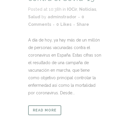
Posted at 10:38h
in
IOCir
,
Noticias
,
Salud
by
adminstrador
0
Comments
0
Likes
Share
A día de hoy, ya hay más de un millón
de personas vacunadas contra el
coronavirus en España. Estas cifras son
el resultado de una campaña de
vacunación en marcha, que tiene
como objetivo principal controlar la
enfermedad así como la mortalidad
por coronavirus. Desde...
READ MORE