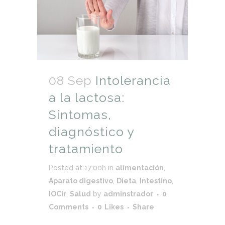
08 Sep
Intolerancia
a la lactosa:
Síntomas,
diagnóstico y
tratamiento
Posted at 17:00h
in
alimentación
,
Aparato digestivo
,
Dieta
,
Intestino
,
IOCir
,
Salud
by
adminstrador
0
Comments
0
Likes
Share