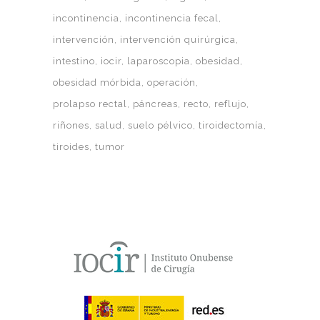
incontinencia
incontinencia fecal
intervención
intervención quirúrgica
intestino
iocir
laparoscopia
obesidad
obesidad mórbida
operación
prolapso rectal
páncreas
recto
reflujo
riñones
salud
suelo pélvico
tiroidectomía
tiroides
tumor