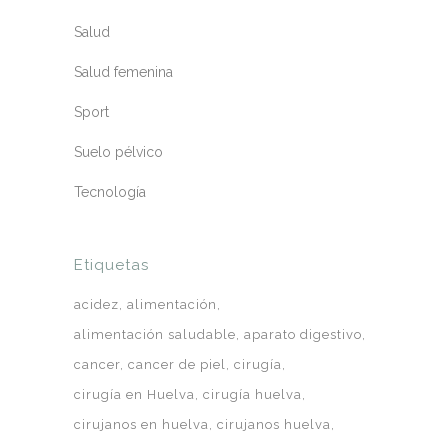
Salud
Salud femenina
Sport
Suelo pélvico
Tecnología
Etiquetas
acidez
alimentación
alimentación saludable
aparato digestivo
cancer
cancer de piel
cirugía
cirugía en Huelva
cirugía huelva
cirujanos en huelva
cirujanos huelva