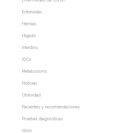
Enfermedad de Chron
Entrevistas
Hernias
Hígado
Intestino
IOCir
Metabolismo
Noticias
Obesidad
Pacientes y recomendaciones
Pruebas diagnósticas
riñón