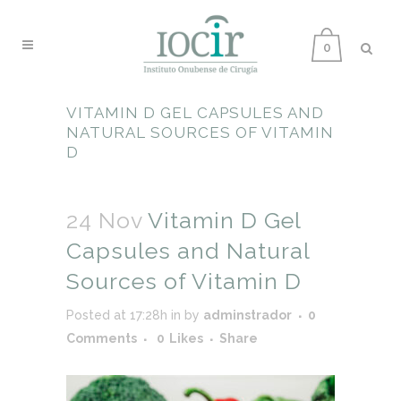
0
VITAMIN D GEL CAPSULES AND
NATURAL SOURCES OF VITAMIN
D
24 Nov
Vitamin D Gel
Capsules and Natural
Sources of Vitamin D
Posted at 17:28h
in
by
adminstrador
0
Comments
0
Likes
Share