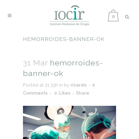
0
HEMORROIDES-BANNER-OK
31 Mar
hemorroides-
banner-ok
Posted at 21:33h
in
by
ricardo
0
Comments
0
Likes
Share