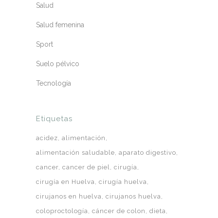
Salud
Salud femenina
Sport
Suelo pélvico
Tecnología
Etiquetas
acidez
alimentación
alimentación saludable
aparato digestivo
cancer
cancer de piel
cirugía
cirugía en Huelva
cirugía huelva
cirujanos en huelva
cirujanos huelva
coloproctología
cáncer de colon
dieta