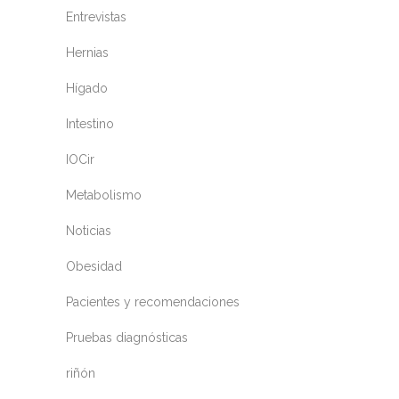
Entrevistas
Hernias
Hígado
Intestino
IOCir
Metabolismo
Noticias
Obesidad
Pacientes y recomendaciones
Pruebas diagnósticas
riñón