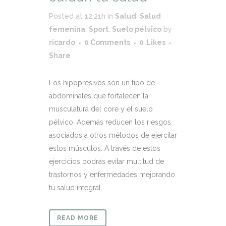
Posted at 12:21h
in
Salud
,
Salud
femenina
,
Sport
,
Suelo pélvico
by
ricardo
0 Comments
0
Likes
Share
Los hipopresivos son un tipo de
abdominales que fortalecen la
musculatura del core y el suelo
pélvico. Además reducen los riesgos
asociados a otros métodos de ejercitar
estos músculos. A través de estos
ejercicios podrás evitar multitud de
trastornos y enfermedades mejorando
tu salud integral...
READ MORE