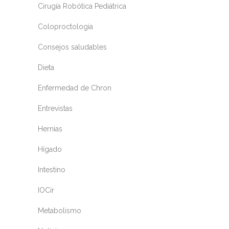
Cirugía Robótica Pediátrica
Coloproctología
Consejos saludables
Dieta
Enfermedad de Chron
Entrevistas
Hernias
Hígado
Intestino
IOCir
Metabolismo