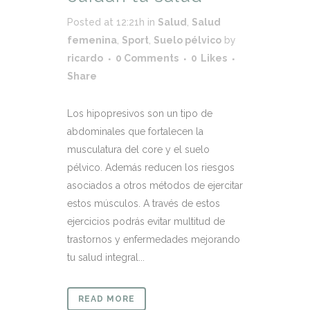
Posted at 12:21h
in
Salud
,
Salud
femenina
,
Sport
,
Suelo pélvico
by
ricardo
0 Comments
0
Likes
Share
Los hipopresivos son un tipo de
abdominales que fortalecen la
musculatura del core y el suelo
pélvico. Además reducen los riesgos
asociados a otros métodos de ejercitar
estos músculos. A través de estos
ejercicios podrás evitar multitud de
trastornos y enfermedades mejorando
tu salud integral...
READ MORE