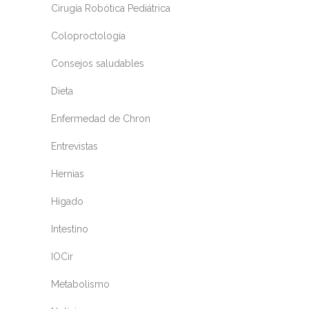
Cirugía Robótica Pediátrica
Coloproctología
Consejos saludables
Dieta
Enfermedad de Chron
Entrevistas
Hernias
Hígado
Intestino
IOCir
Metabolismo