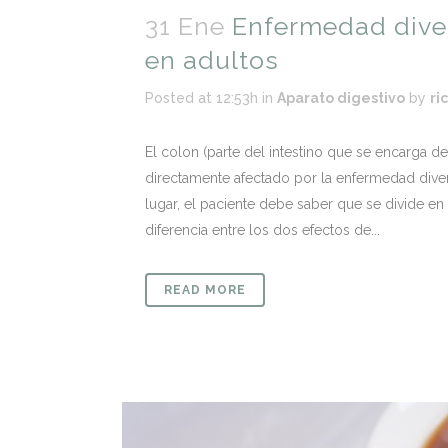
31 Ene
Enfermedad diver
en adultos
Posted at 12:53h
in
Aparato digestivo
by
ri
El colon (parte del intestino que se encarga d
directamente afectado por la enfermedad divert
lugar, el paciente debe saber que se divide en d
diferencia entre los dos efectos de...
READ MORE