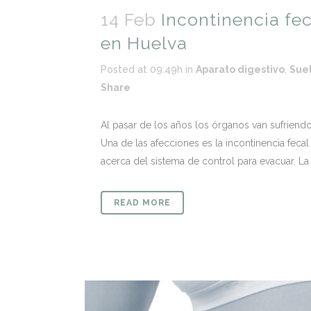
14 Feb
Incontinencia fec
en Huelva
Posted at 09:49h
in
Aparato digestivo
,
Suel
Share
Al pasar de los años los órganos van sufriend
Una de las afecciones es la incontinencia fec
acerca del sistema de control para evacuar. La i
READ MORE