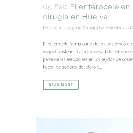
05 Feb
El enterocele en
cirugía en Huelva
Posted at 23:19h
in
Cirugía
by
ricardo
0 
El enterocele forma parte de los trastornos 
vaginal posterior. La enfermedad de enteroce
parte de las afecciones en los tejidos de sost
hacen de soporte del útero y...
READ MORE