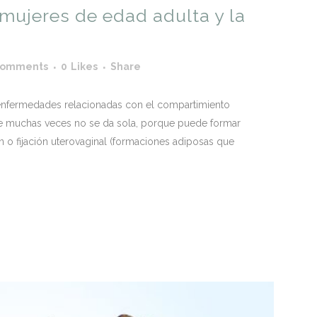
 mujeres de edad adulta y la
Comments
0
Likes
Share
o enfermedades relacionadas con el compartimiento
le muchas veces no se da sola, porque puede formar
én o fijación uterovaginal (formaciones adiposas que