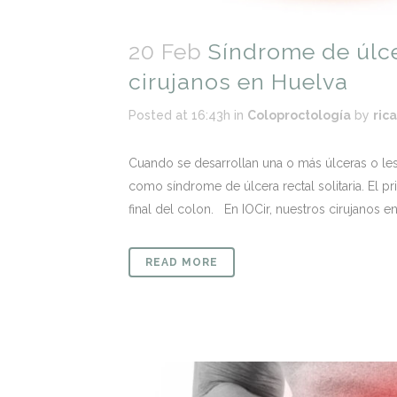
20 Feb
Síndrome de úlce
cirujanos en Huelva
Posted at 16:43h
in
Coloproctología
by
ric
Cuando se desarrollan una o más úlceras o les
como síndrome de úlcera rectal solitaria. El p
final del colon. En IOCir, nuestros cirujanos en
READ MORE