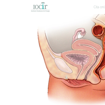
Cita onl