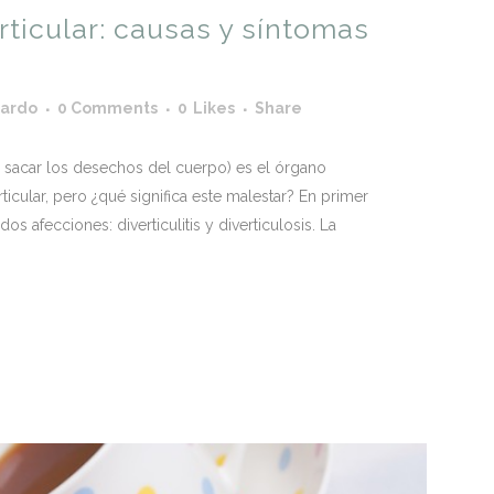
ticular: causas y síntomas
cardo
0 Comments
0
Likes
Share
e sacar los desechos del cuerpo) es el órgano
icular, pero ¿qué significa este malestar? En primer
os afecciones: diverticulitis y diverticulosis. La