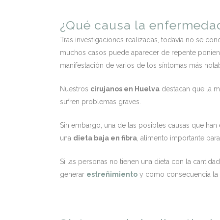
¿Qué causa la enfermedad
Tras investigaciones realizadas, todavía no se con
muchos casos puede aparecer de repente poniend
manifestación de varios de los síntomas más nota
Nuestros
cirujanos en Huelva
destacan que la m
sufren problemas graves.
Sin embargo, una de las posibles causas que han
una
dieta baja en fibra
, alimento importante para
Si las personas no tienen una dieta con la cantid
generar
estreñimiento
y como consecuencia la f