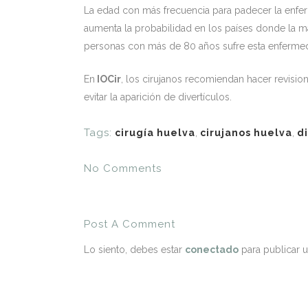
La edad con más frecuencia para padecer la enfe
aumenta la probabilidad en los países donde la ma
personas con más de 80 años sufre esta enferme
En
IOCir
, los cirujanos recomiendan hacer revisione
evitar la aparición de divertículos.
Tags:
cirugía huelva
,
cirujanos huelva
,
d
No Comments
Post A Comment
Lo siento, debes estar
conectado
para publicar 