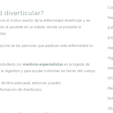
Co
 diverticular?
Die
oce el motivo exacto de la enfermedad diverticular y en
o al paciente en un estado donde se presenta la
En
bles.
Ent
ayoría de las personas que padecen esta enfermedad no
Her
Hí
 estudiado los
médicos especialistas
es la ingesta de
Int
 la digestión y para ayudar a eliminar las heces del cuerpo.
IOC
ad de fibra adecuada, entonces pueden
Me
ormación de divertículos.
Not
Ob