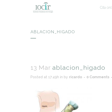
Cita onl
ABLACION_HIGADO
13 Mar
ablacion_higado
Posted at 17:49h
in
by
ricardo
0 Comments