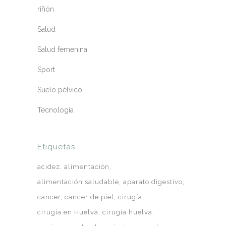
riñón
Salud
Salud femenina
Sport
Suelo pélvico
Tecnología
Etiquetas
acidez
alimentación
alimentación saludable
aparato digestivo
cancer
cancer de piel
cirugía
cirugía en Huelva
cirugía huelva