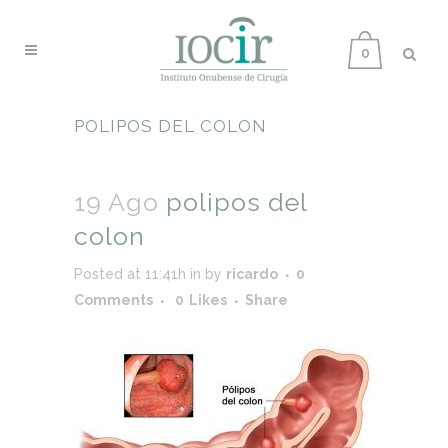
0
POLIPOS DEL COLON
19 Ago
polipos del
colon
Posted at 11:41h
in
by
ricardo
0
Comments
0
Likes
Share