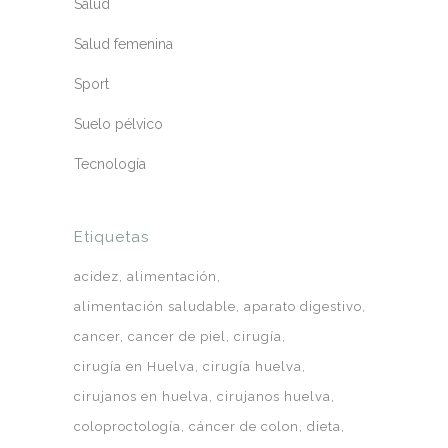
Salud
Salud femenina
Sport
Suelo pélvico
Tecnología
Etiquetas
acidez
alimentación
alimentación saludable
aparato digestivo
cancer
cancer de piel
cirugía
cirugía en Huelva
cirugía huelva
cirujanos en huelva
cirujanos huelva
coloproctología
cáncer de colon
dieta