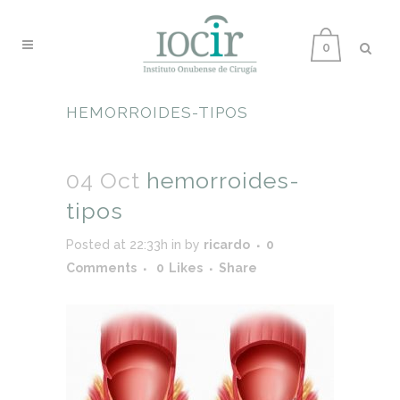
0
HEMORROIDES-TIPOS
04 Oct
hemorroides-
tipos
Posted at 22:33h
in
by
ricardo
0
Comments
0
Likes
Share