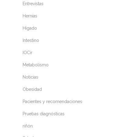
Entrevistas
Hernias
Hígado
Intestino
IOCir
Metabolismo
Noticias
Obesidad
Pacientes y recomendaciones
Pruebas diagnósticas
riñón