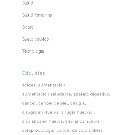
Salud
Salud femenina
Sport
Suelo pélvico
Tecnología
Etiquetas
acidez
alimentación
alimentación saludable
aparato digestivo
cancer
cancer de piel
cirugía
cirugía en Huelva
cirugía huelva
cirujanos en huelva
cirujanos huelva
coloproctología
cáncer de colon
dieta