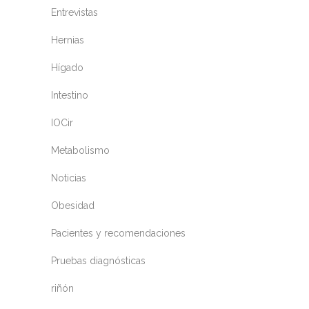
Entrevistas
Hernias
Hígado
Intestino
IOCir
Metabolismo
Noticias
Obesidad
Pacientes y recomendaciones
Pruebas diagnósticas
riñón