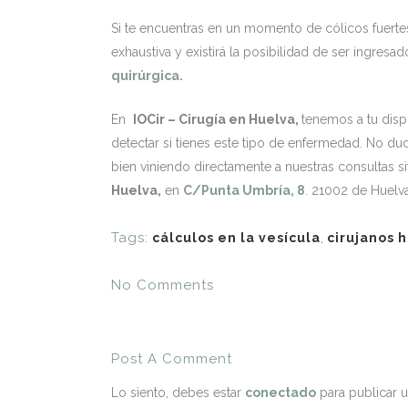
Si te encuentras en un momento de cólicos fuerte
exhaustiva y existirá la posibilidad de ser ingresa
quirúrgica.
En
IOCir – Cirugía en Huelva,
tenemos a tu disp
detectar si tienes este tipo de enfermedad. No du
bien viniendo directamente a nuestras consultas s
Huelva,
en
C/Punta Umbría, 8
. 21002 de Huelva
Tags:
cálculos en la vesícula
,
cirujanos 
No Comments
Post A Comment
Lo siento, debes estar
conectado
para publicar 