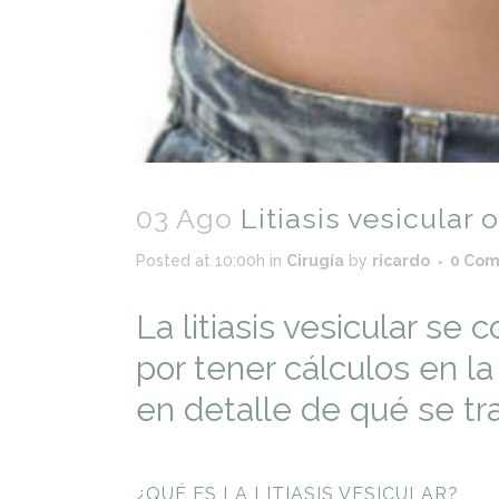
03 Ago
Litiasis vesicular 
Posted at 10:00h
in
Cirugía
by
ricardo
0 Co
La litiasis vesicular 
por tener cálculos en l
en detalle de qué se tra
¿QUÉ ES LA LITIASIS VESICULAR?