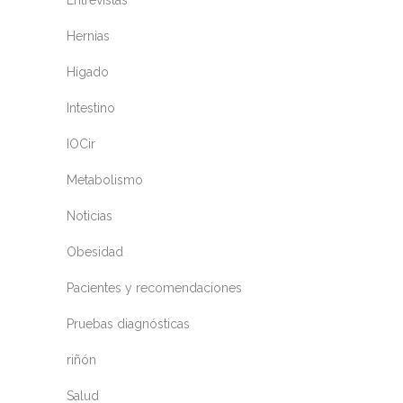
Entrevistas
Hernias
Hígado
Intestino
IOCir
Metabolismo
Noticias
Obesidad
Pacientes y recomendaciones
Pruebas diagnósticas
riñón
Salud