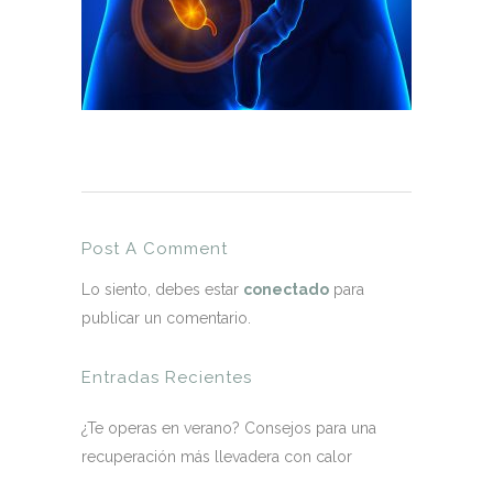
Post A Comment
Lo siento, debes estar
conectado
para
publicar un comentario.
Entradas Recientes
¿Te operas en verano? Consejos para una
recuperación más llevadera con calor