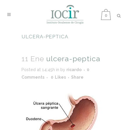
0
ULCERA-PEPTICA
11 Ene
ulcera-peptica
Posted at 14:45h
in
by
ricardo
0
Comments
0
Likes
Share