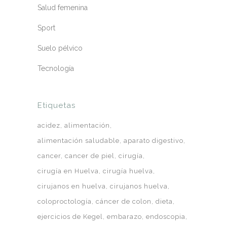
Salud femenina
Sport
Suelo pélvico
Tecnología
Etiquetas
acidez
alimentación
alimentación saludable
aparato digestivo
cancer
cancer de piel
cirugía
cirugía en Huelva
cirugía huelva
cirujanos en huelva
cirujanos huelva
coloproctología
cáncer de colon
dieta
ejercicios de Kegel
embarazo
endoscopia