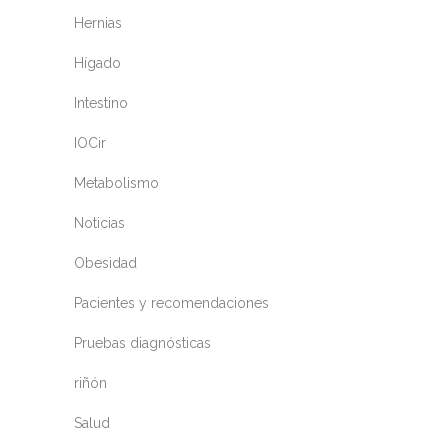
Hernias
Hígado
Intestino
IOCir
Metabolismo
Noticias
Obesidad
Pacientes y recomendaciones
Pruebas diagnósticas
riñón
Salud