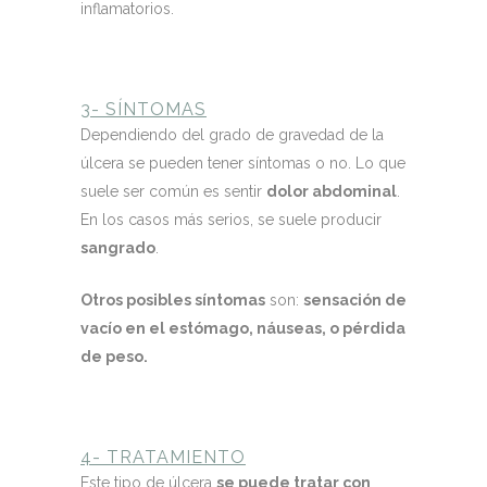
inflamatorios.
3- SÍNTOMAS
Dependiendo del grado de gravedad de la
úlcera se pueden tener síntomas o no. Lo que
suele ser común es sentir
dolor abdominal
.
En los casos más serios, se suele producir
sangrado
.
Otros posibles síntomas
son:
sensación de
vacío en el estómago, náuseas, o pérdida
de peso.
4- TRATAMIENTO
Este tipo de úlcera
se puede tratar con