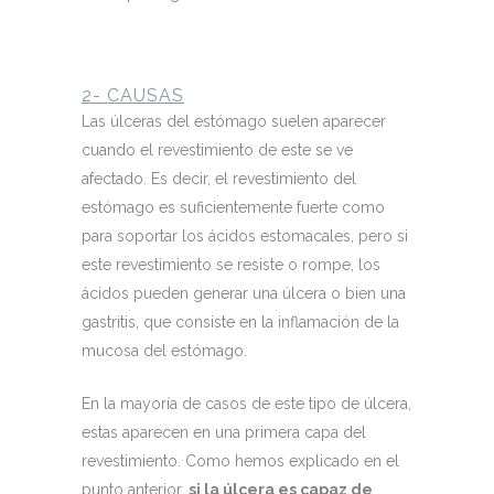
2- CAUSAS
Las úlceras del estómago suelen aparecer
cuando el revestimiento de este se ve
afectado. Es decir, el revestimiento del
estómago es suficientemente fuerte como
para soportar los ácidos estomacales, pero si
este revestimiento se resiste o rompe, los
ácidos pueden generar una úlcera o bien una
gastritis, que consiste en la inflamación de la
mucosa del estómago.
En la mayoría de casos de este tipo de úlcera,
estas aparecen en una primera capa del
revestimiento. Como hemos explicado en el
punto anterior,
si la úlcera es capaz de