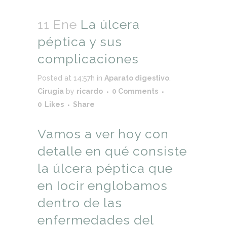
11 Ene
La úlcera
péptica y sus
complicaciones
Posted at 14:57h
in
Aparato digestivo
,
Cirugía
by
ricardo
0 Comments
0
Likes
Share
Vamos a ver hoy con
detalle en qué consiste
la úlcera péptica que
en Iocir englobamos
dentro de las
enfermedades del