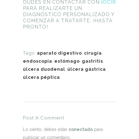
DUDES EN
CONTACTAR
CON
IOCIR
PARA REALIZARTE UN
DIAGNÓSTICO PERSONALIZADO Y
COMENZAR A TRATARTE. ¡HASTA
PRONTO!
Tags:
aparato digestivo
,
cirugía
,
endoscopia
,
estómago
,
gastritis
,
úlcera duodenal
,
úlcera gástrica
,
úlcera péptica
Post A Comment
Lo siento, debes estar
conectado
para
publicar un comentario.