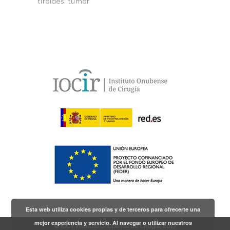
tiroides
tumor
Esta web utiliza cookies propias y de terceros para ofrecerte una
mejor experiencia y servicio. Al navegar o utilizar nuestros
© IOCir Instituto Onubense de Cirugía, 2017