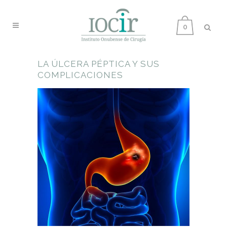
0
LA ÚLCERA PÉPTICA Y SUS
COMPLICACIONES