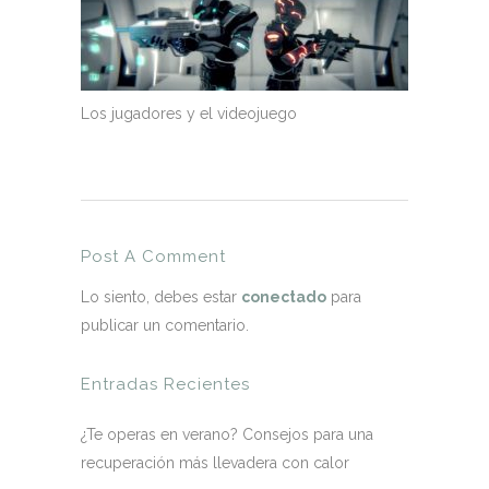
Los jugadores y el videojuego
Post A Comment
Lo siento, debes estar
conectado
para
publicar un comentario.
Entradas Recientes
¿Te operas en verano? Consejos para una
recuperación más llevadera con calor