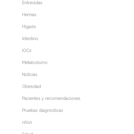
Entrevistas
Hernias
Hígado
Intestino
IOCir
Metabolismo
Noticias
Obesidad
Pacientes y recomendaciones
Pruebas diagnósticas
riñón