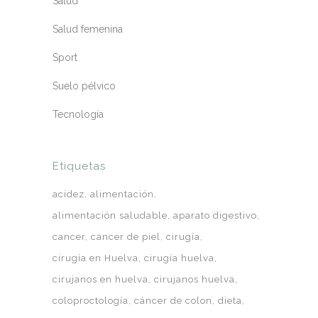
Salud
Salud femenina
Sport
Suelo pélvico
Tecnología
Etiquetas
acidez
alimentación
alimentación saludable
aparato digestivo
cancer
cancer de piel
cirugía
cirugía en Huelva
cirugía huelva
cirujanos en huelva
cirujanos huelva
coloproctología
cáncer de colon
dieta