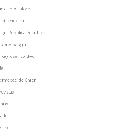
ugía ambulatoria
ugía endocrina
ugía Robótica Pediátrica
loproctología
nsejos saludables
ta
fermedad de Chron
revistas
nias
gado
estino