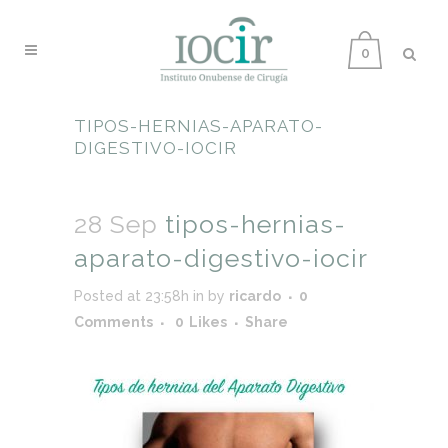
0
TIPOS-HERNIAS-APARATO-
DIGESTIVO-IOCIR
28 Sep
tipos-hernias-
aparato-digestivo-iocir
Posted at 23:58h
in
by
ricardo
0
Comments
0
Likes
Share