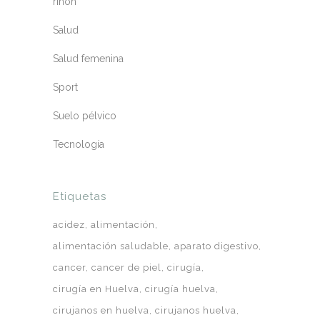
riñón
Salud
Salud femenina
Sport
Suelo pélvico
Tecnología
Etiquetas
acidez
alimentación
alimentación saludable
aparato digestivo
cancer
cancer de piel
cirugía
cirugía en Huelva
cirugía huelva
cirujanos en huelva
cirujanos huelva