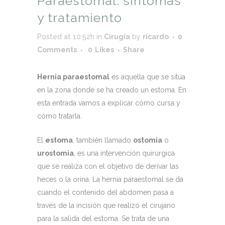
Paraestomal: síntomas
y tratamiento
Posted at 10:52h
in
Cirugía
by
ricardo
0
Comments
0
Likes
Share
Hernia paraestomal
es aquella que se sitúa
en la zona donde se ha creado un estoma. En
esta entrada vamos a explicar cómo cursa y
cómo tratarla.
El
estoma
, también llamado
ostomia
o
urostomia
, es una intervención quirúrgica
que se realiza con el objetivo de derivar las
heces o la orina. La hernia paraestomal se da
cuando el contenido del abdomen pasa a
través de la incisión que realizó el cirujano
para la salida del estoma. Se trata de una