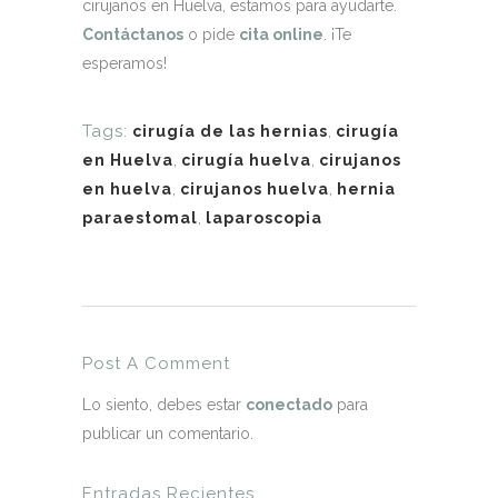
cirujanos en Huelva, estamos para ayudarte.
Contáctanos
o pide
cita online
. ¡Te
esperamos!
Tags:
cirugía de las hernias
,
cirugía
en Huelva
,
cirugía huelva
,
cirujanos
en huelva
,
cirujanos huelva
,
hernia
paraestomal
,
laparoscopia
Post A Comment
Lo siento, debes estar
conectado
para
publicar un comentario.
Entradas Recientes