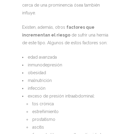
cerca de una prominencia ósea también
influye.
Existen, además, otros
factores que
incrementan el riesgo
de sufrir una hernia
de este tipo. Algunos de estos factores son:
edad avanzada
inmunodepresión
obesidad
malnutrición
infección
exceso de presión intraabdominal:
tos crónica
estreñimiento
prostatismo
ascitis