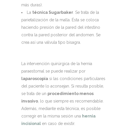
más duras).
La
técnica Sugarbaker
. Se trata de la
parietalización de la malla. Ésta se coloca
haciendo presión de la pared del intestino
contra la pared posterior del andomen. Se
crea así una válvula tipo bisagra.
La intervención quirúrgica de la hernia
paraestomal se puede realizar por
laparoscopia
si las condiciones particulares
del paciente lo aconsejan. Si resulta posible,
se trata de un
procedimiento menos
invasivo
, lo que siempre es recomendable.
Además, mediante esta técnica, es posible
corregir en la misma sesión una
hernia
incisional
en caso de existir.