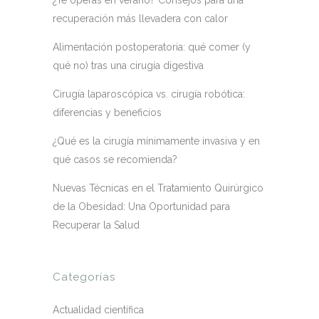
¿Te operas en verano? Consejos para una
recuperación más llevadera con calor
Alimentación postoperatoria: qué comer (y
qué no) tras una cirugía digestiva
Cirugía laparoscópica vs. cirugía robótica:
diferencias y beneficios
¿Qué es la cirugía mínimamente invasiva y en
qué casos se recomienda?
Nuevas Técnicas en el Tratamiento Quirúrgico
de la Obesidad: Una Oportunidad para
Recuperar la Salud
Categorías
Actualidad científica