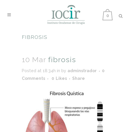
0
FIBROSIS
10 Mar
fibrosis
Posted at 18:34h
in
by
adminstrador
0
Comments
0
Likes
Share