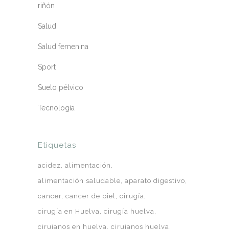
riñón
Salud
Salud femenina
Sport
Suelo pélvico
Tecnología
Etiquetas
acidez
alimentación
alimentación saludable
aparato digestivo
cancer
cancer de piel
cirugía
cirugía en Huelva
cirugía huelva
cirujanos en huelva
cirujanos huelva