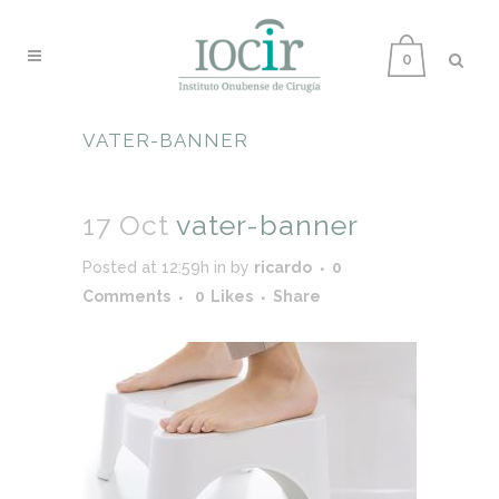
0
VATER-BANNER
17 Oct
vater-banner
Posted at 12:59h
in
by
ricardo
0
Comments
0
Likes
Share