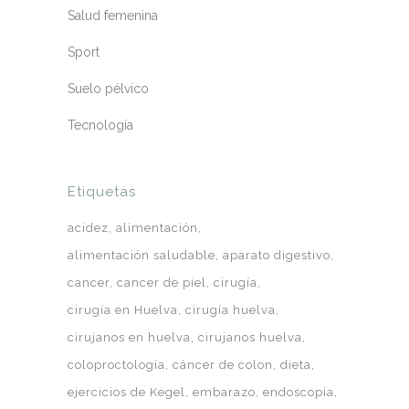
Salud femenina
Sport
Suelo pélvico
Tecnología
Etiquetas
acidez
alimentación
alimentación saludable
aparato digestivo
cancer
cancer de piel
cirugía
cirugía en Huelva
cirugía huelva
cirujanos en huelva
cirujanos huelva
coloproctología
cáncer de colon
dieta
ejercicios de Kegel
embarazo
endoscopia