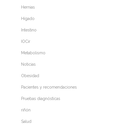
Hernias
Hígado
Intestino
IOCir
Metabolismo
Noticias
Obesidad
Pacientes y recomendaciones
Pruebas diagnósticas
riñón
Salud