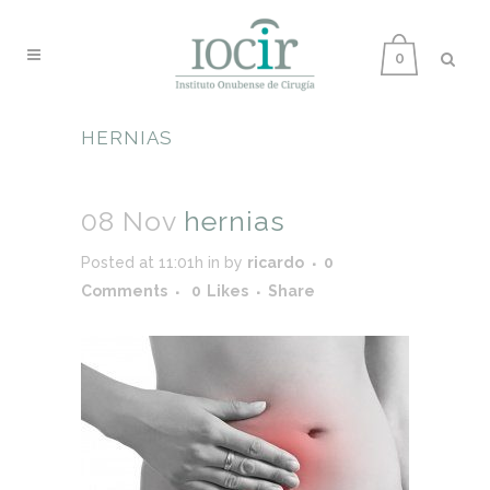
0
HERNIAS
08 Nov
hernias
Posted at 11:01h
in
by
ricardo
0
Comments
0
Likes
Share