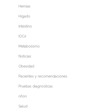
Hernias
Hígado
Intestino
IOCir
Metabolismo
Noticias
Obesidad
Pacientes y recomendaciones
Pruebas diagnósticas
riñón
Salud