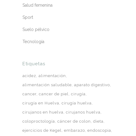
Salud femenina
Sport
Suelo pélvico
Tecnología
Etiquetas
acidez
alimentación
alimentación saludable
aparato digestivo
cancer
cancer de piel
cirugía
cirugía en Huelva
cirugía huelva
cirujanos en huelva
cirujanos huelva
coloproctología
cáncer de colon
dieta
ejercicios de Kegel
embarazo
endoscopia