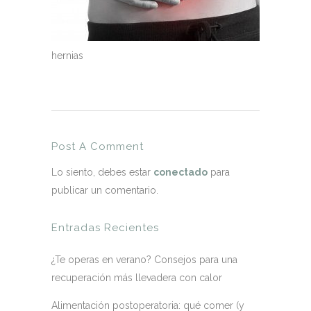
hernias
Post A Comment
Lo siento, debes estar
conectado
para
publicar un comentario.
Entradas Recientes
¿Te operas en verano? Consejos para una
recuperación más llevadera con calor
Alimentación postoperatoria: qué comer (y