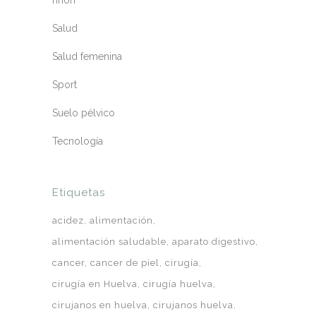
riñón
Salud
Salud femenina
Sport
Suelo pélvico
Tecnología
Etiquetas
acidez
alimentación
alimentación saludable
aparato digestivo
cancer
cancer de piel
cirugía
cirugía en Huelva
cirugía huelva
cirujanos en huelva
cirujanos huelva