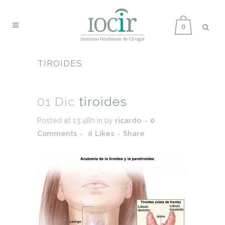
0
TIROIDES
01 Dic
tiroides
Posted at 13:48h
in
by
ricardo
0
Comments
0
Likes
Share