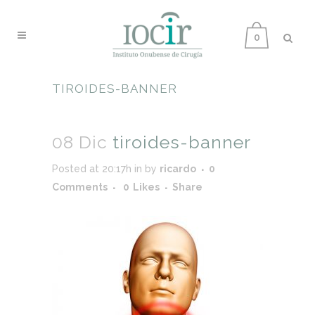
0
TIROIDES-BANNER
08 Dic
tiroides-banner
Posted at 20:17h
in
by
ricardo
0
Comments
0
Likes
Share