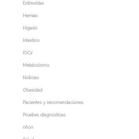
Entrevistas
Hernias
Hígado
Intestino
IOCir
Metabolismo
Noticias
Obesidad
Pacientes y recomendaciones
Pruebas diagnósticas
riñón