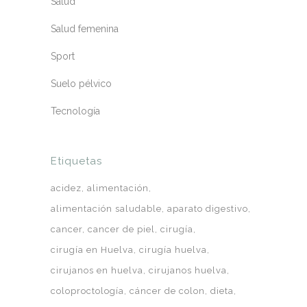
Salud
Salud femenina
Sport
Suelo pélvico
Tecnología
Etiquetas
acidez
alimentación
alimentación saludable
aparato digestivo
cancer
cancer de piel
cirugía
cirugía en Huelva
cirugía huelva
cirujanos en huelva
cirujanos huelva
coloproctología
cáncer de colon
dieta