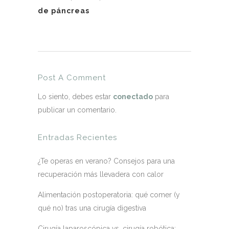
de páncreas
Post A Comment
Lo siento, debes estar
conectado
para
publicar un comentario.
Entradas Recientes
¿Te operas en verano? Consejos para una
recuperación más llevadera con calor
Alimentación postoperatoria: qué comer (y
qué no) tras una cirugía digestiva
Cirugía laparoscópica vs. cirugía robótica: