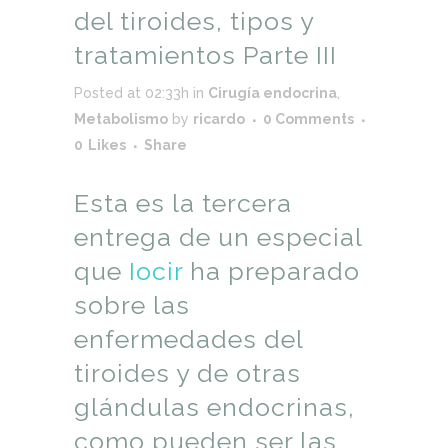
del tiroides, tipos y
tratamientos Parte III
Posted at 02:33h
in
Cirugía endocrina
,
Metabolismo
by
ricardo
0 Comments
0
Likes
Share
Esta es la tercera
entrega de un especial
que
Iocir
ha preparado
sobre las
enfermedades del
tiroides y de otras
glándulas endocrinas,
como pueden ser las