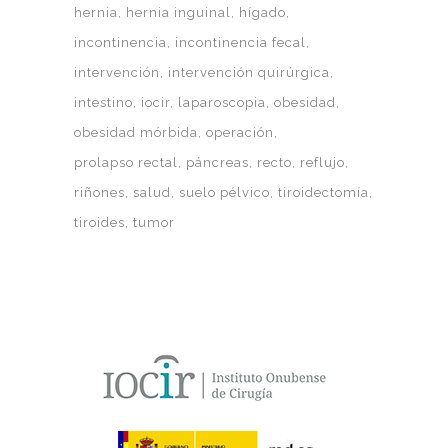
hernia
hernia inguinal
hígado
incontinencia
incontinencia fecal
intervención
intervención quirúrgica
intestino
iocir
laparoscopia
obesidad
obesidad mórbida
operación
prolapso rectal
páncreas
recto
reflujo
riñones
salud
suelo pélvico
tiroidectomía
tiroides
tumor