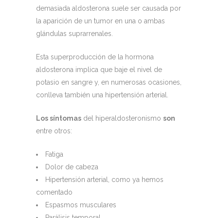
demasiada aldosterona suele ser causada por
la aparición de un tumor en una o ambas
glándulas suprarrenales.
Esta superproducción de la hormona
aldosterona implica que baje el nivel de
potasio en sangre y, en numerosas ocasiones,
conlleva también una hipertensión arterial.
Los síntomas
del hiperaldosteronismo
son
entre otros:
Fatiga
Dolor de cabeza
Hipertensión arterial, como ya hemos
comentado
Espasmos musculares
Parálisis temporal