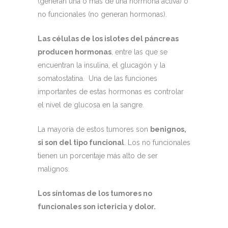
(generan una o más de una hormona activa) o
no funcionales (no generan hormonas).
Las células de los islotes del páncreas
producen hormonas
, entre las que se
encuentran la insulina, el glucagón y la
somatostatina. Una de las funciones
importantes de estas hormonas es controlar
el nivel de glucosa en la sangre.
La mayoría de estos tumores son
benignos,
si son del tipo funcional
. Los no funcionales
tienen un porcentaje más alto de ser
malignos.
Los síntomas de los tumores no
funcionales son ictericia y dolor.