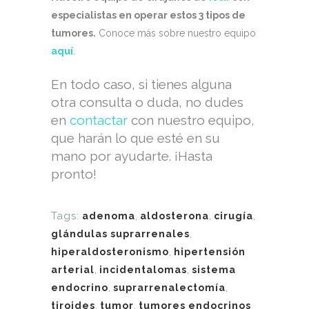
especialistas en operar estos 3 tipos de
tumores.
Conoce más sobre nuestro equipo
aquí
.
En todo caso, si tienes alguna
otra consulta o duda, no dudes
en
contactar
con nuestro equipo,
que harán lo que esté en su
mano por ayudarte. ¡Hasta
pronto!
Tags:
adenoma
,
aldosterona
,
cirugía
,
glándulas suprarrenales
,
hiperaldosteronismo
,
hipertensión
arterial
,
incidentalomas
,
sistema
endocrino
,
suprarrenalectomía
,
tiroides
,
tumor
,
tumores endocrinos