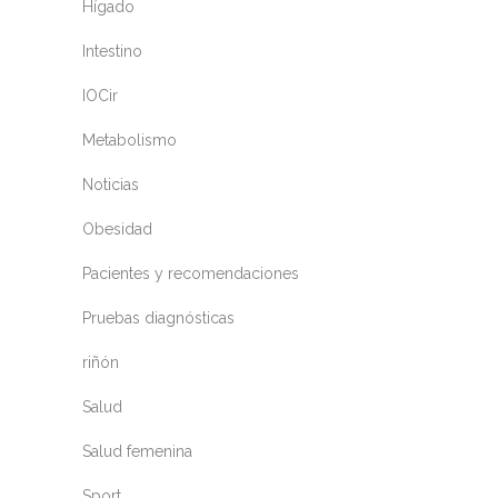
Hígado
Intestino
IOCir
Metabolismo
Noticias
Obesidad
Pacientes y recomendaciones
Pruebas diagnósticas
riñón
Salud
Salud femenina
Sport