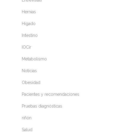
Entrevistas
Hernias
Hígado
Intestino
IOCir
Metabolismo
Noticias
Obesidad
Pacientes y recomendaciones
Pruebas diagnósticas
riñón
Salud