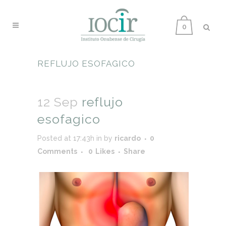
0
REFLUJO ESOFAGICO
12 Sep
reflujo
esofagico
Posted at 17:43h
in
by
ricardo
0
Comments
0
Likes
Share