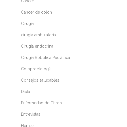
Cáncer
Cáncer de colon
Cirugía
cirugía ambulatoria
Cirugía endocrina
Cirugía Robótica Pediátrica
Coloproctología
Consejos saludables
Dieta
Enfermedad de Chron
Entrevistas
Hernias