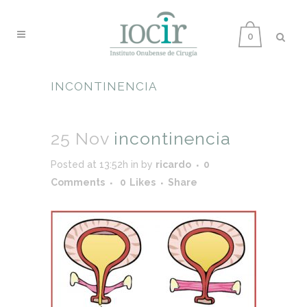
0
INCONTINENCIA
25 Nov
incontinencia
Posted at 13:52h
in
by
ricardo
0
Comments
0
Likes
Share