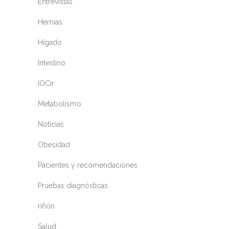
Entrevistas
Hernias
Hígado
Intestino
IOCir
Metabolismo
Noticias
Obesidad
Pacientes y recomendaciones
Pruebas diagnósticas
riñón
Salud