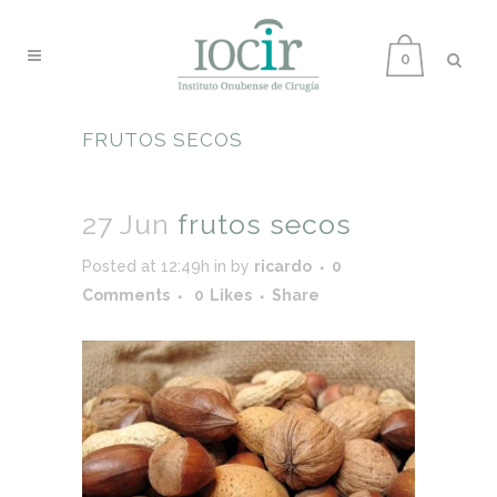
0
FRUTOS SECOS
27 Jun
frutos secos
Posted at 12:49h
in
by
ricardo
0
Comments
0
Likes
Share