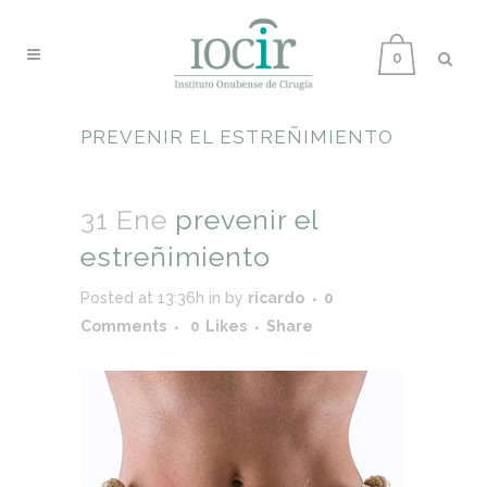
0
PREVENIR EL ESTREÑIMIENTO
31 Ene
prevenir el
estreñimiento
Posted at 13:36h
in
by
ricardo
0
Comments
0
Likes
Share