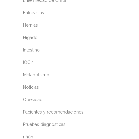
Enfermedad de Chron
Entrevistas
Hernias
Hígado
Intestino
IOCir
Metabolismo
Noticias
Obesidad
Pacientes y recomendaciones
Pruebas diagnósticas
riñón