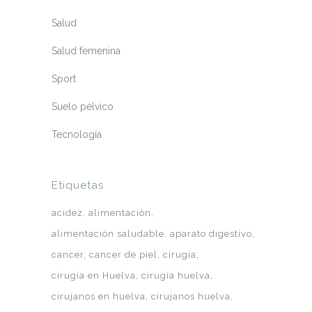
Salud
Salud femenina
Sport
Suelo pélvico
Tecnología
Etiquetas
acidez
alimentación
alimentación saludable
aparato digestivo
cancer
cancer de piel
cirugía
cirugía en Huelva
cirugía huelva
cirujanos en huelva
cirujanos huelva