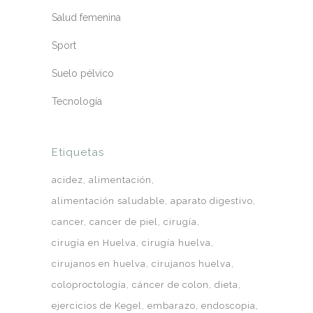
Salud femenina
Sport
Suelo pélvico
Tecnología
Etiquetas
acidez
alimentación
alimentación saludable
aparato digestivo
cancer
cancer de piel
cirugía
cirugía en Huelva
cirugía huelva
cirujanos en huelva
cirujanos huelva
coloproctología
cáncer de colon
dieta
ejercicios de Kegel
embarazo
endoscopia