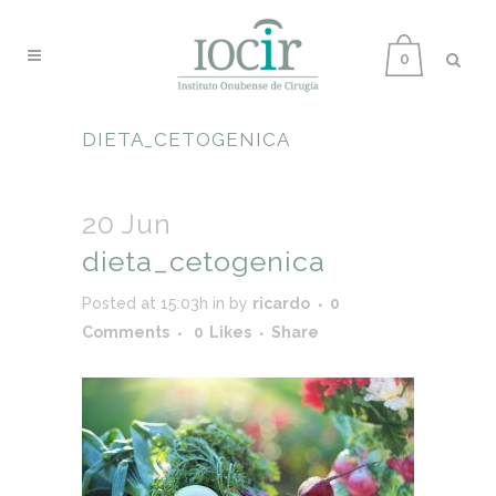
0
DIETA_CETOGENICA
20 Jun
dieta_cetogenica
Posted at 15:03h
in
by
ricardo
0
Comments
0
Likes
Share