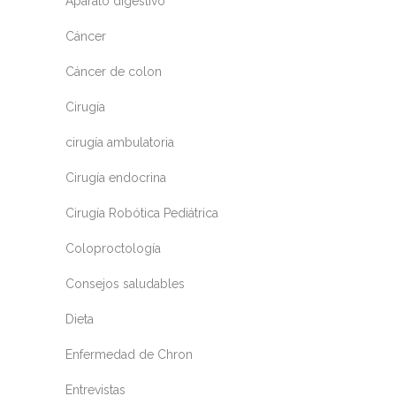
Aparato digestivo
Cáncer
Cáncer de colon
Cirugía
cirugía ambulatoria
Cirugía endocrina
Cirugía Robótica Pediátrica
Coloproctología
Consejos saludables
Dieta
Enfermedad de Chron
Entrevistas