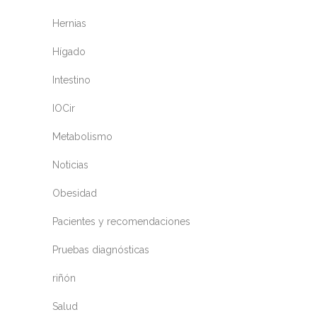
Hernias
Hígado
Intestino
IOCir
Metabolismo
Noticias
Obesidad
Pacientes y recomendaciones
Pruebas diagnósticas
riñón
Salud