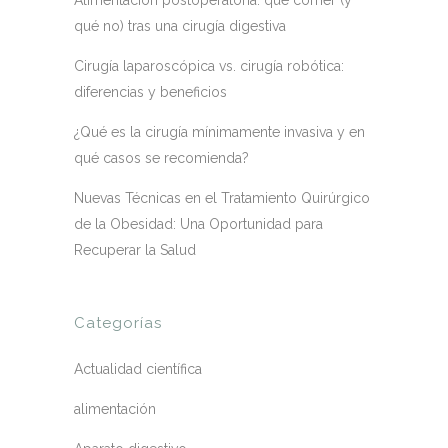
Alimentación postoperatoria: qué comer (y
qué no) tras una cirugía digestiva
Cirugía laparoscópica vs. cirugía robótica:
diferencias y beneficios
¿Qué es la cirugía mínimamente invasiva y en
qué casos se recomienda?
Nuevas Técnicas en el Tratamiento Quirúrgico
de la Obesidad: Una Oportunidad para
Recuperar la Salud
Categorías
Actualidad científica
alimentación