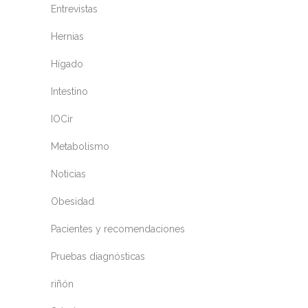
Entrevistas
Hernias
Hígado
Intestino
IOCir
Metabolismo
Noticias
Obesidad
Pacientes y recomendaciones
Pruebas diagnósticas
riñón