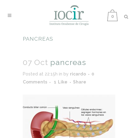
0
PANCREAS
07 Oct
pancreas
Posted at 22:15h
in
by
ricardo
0
Comments
1
Like
Share