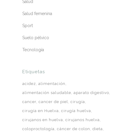
Salud
Salud femenina
Sport
Suelo pélvico
Tecnología
Etiquetas
acidez
alimentación
alimentación saludable
aparato digestivo
cancer
cancer de piel
cirugía
cirugía en Huelva
cirugía huelva
cirujanos en huelva
cirujanos huelva
coloproctología
cáncer de colon
dieta