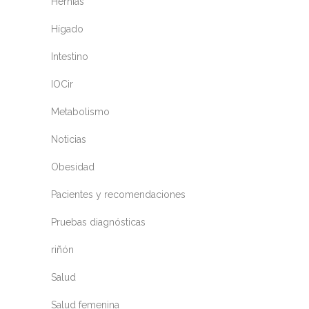
Hernias
Hígado
Intestino
IOCir
Metabolismo
Noticias
Obesidad
Pacientes y recomendaciones
Pruebas diagnósticas
riñón
Salud
Salud femenina