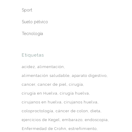
Sport
Suelo pélvico
Tecnología
Etiquetas
acidez
alimentación
alimentación saludable
aparato digestivo
cancer
cancer de piel
cirugía
cirugía en Huelva
cirugía huelva
cirujanos en huelva
cirujanos huelva
coloproctología
cáncer de colon
dieta
ejercicios de Kegel
embarazo
endoscopia
Enfermedad de Crohn
estreñimiento