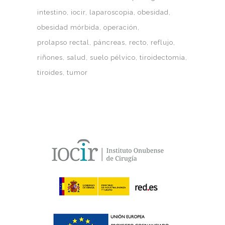
intestino
iocir
laparoscopia
obesidad
obesidad mórbida
operación
prolapso rectal
páncreas
recto
reflujo
riñones
salud
suelo pélvico
tiroidectomía
tiroides
tumor