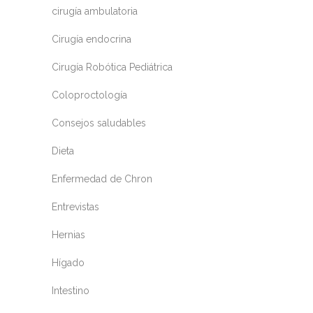
cirugía ambulatoria
Cirugía endocrina
Cirugía Robótica Pediátrica
Coloproctología
Consejos saludables
Dieta
Enfermedad de Chron
Entrevistas
Hernias
Hígado
Intestino