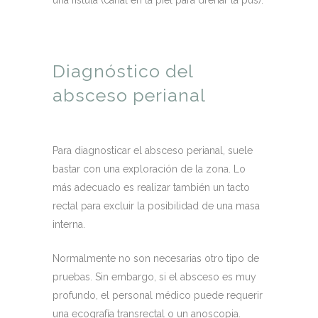
una fístula (canal en la piel para drenar la pus).
Diagnóstico del
absceso perianal
Para diagnosticar el absceso perianal, suele
bastar con una exploración de la zona. Lo
más adecuado es realizar también un tacto
rectal para excluir la posibilidad de una masa
interna.
Normalmente no son necesarias otro tipo de
pruebas. Sin embargo, si el absceso es muy
profundo, el personal médico puede requerir
una ecografía transrectal o un anoscopia.