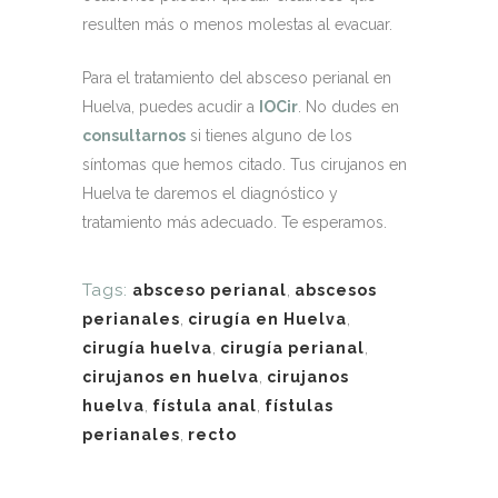
resulten más o menos molestas al evacuar.
Para el tratamiento del absceso perianal en
Huelva, puedes acudir a
IOCir
. No dudes en
consultarnos
si tienes alguno de los
síntomas que hemos citado. Tus cirujanos en
Huelva te daremos el diagnóstico y
tratamiento más adecuado. Te esperamos.
Tags:
absceso perianal
,
abscesos
perianales
,
cirugía en Huelva
,
cirugía huelva
,
cirugía perianal
,
cirujanos en huelva
,
cirujanos
huelva
,
fístula anal
,
fístulas
perianales
,
recto