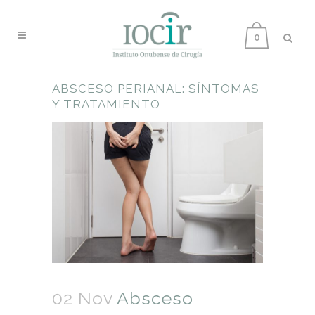
0
ABSCESO PERIANAL: SÍNTOMAS
Y TRATAMIENTO
02 Nov
Absceso