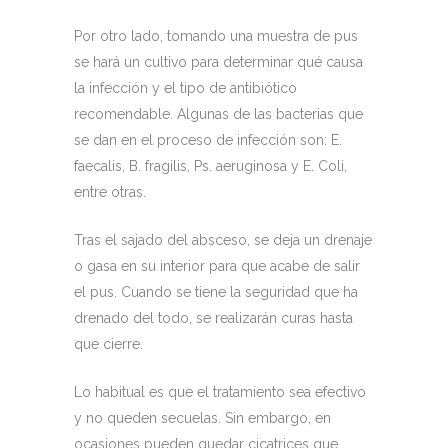
Por otro lado, tomando una muestra de pus
se hará un cultivo para determinar qué causa
la infección y el tipo de antibiótico
recomendable. Algunas de las bacterias que
se dan en el proceso de infección son: E.
faecalis, B. fragilis, Ps. aeruginosa y E. Coli,
entre otras.
Tras el sajado del absceso, se deja un drenaje
o gasa en su interior para que acabe de salir
el pus. Cuando se tiene la seguridad que ha
drenado del todo, se realizarán curas hasta
que cierre.
Lo habitual es que el tratamiento sea efectivo
y no queden secuelas. Sin embargo, en
ocasiones pueden quedar cicatrices que