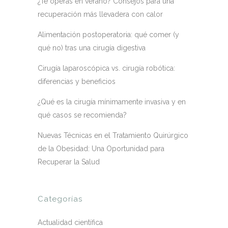
¿Te operas en verano? Consejos para una
recuperación más llevadera con calor
Alimentación postoperatoria: qué comer (y
qué no) tras una cirugía digestiva
Cirugía laparoscópica vs. cirugía robótica:
diferencias y beneficios
¿Qué es la cirugía mínimamente invasiva y en
qué casos se recomienda?
Nuevas Técnicas en el Tratamiento Quirúrgico
de la Obesidad: Una Oportunidad para
Recuperar la Salud
Categorías
Actualidad científica