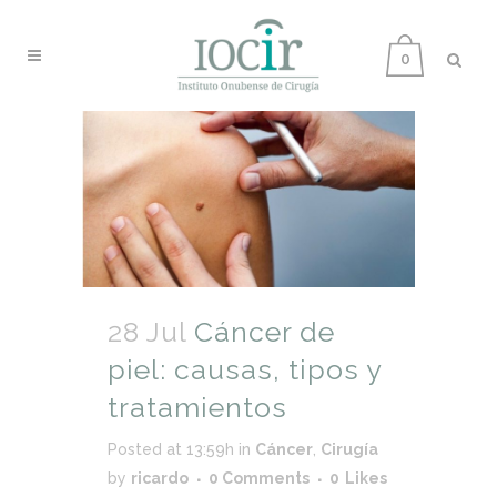
0
28 Jul
Cáncer de
piel: causas, tipos y
tratamientos
Posted at 13:59h
in
Cáncer
,
Cirugía
by
ricardo
0 Comments
0
Likes