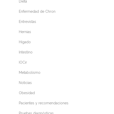
Dieta
Enfermedad de Chron
Entrevistas
Hernias
Hígado
Intestino
IOCir
Metabolismo
Noticias
Obesidad
Pacientes y recomendaciones
Pruebas diagnósticas