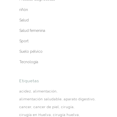
riñón
Salud
Salud femenina
Sport
Suelo pélvico
Tecnología
Etiquetas
acidez
alimentación
alimentación saludable
aparato digestivo
cancer
cancer de piel
cirugía
cirugía en Huelva
cirugía huelva