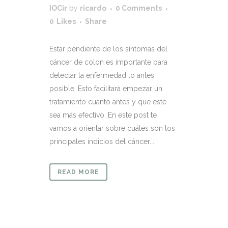
IOCir
by
ricardo
0 Comments
0
Likes
Share
Estar pendiente de los síntomas del
cáncer de colon es importante para
detectar la enfermedad lo antes
posible. Esto facilitará empezar un
tratamiento cuanto antes y que éste
sea más efectivo. En este post te
vamos a orientar sobre cuáles son los
principales indicios del cáncer...
READ MORE