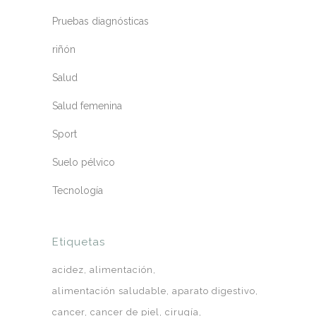
Pruebas diagnósticas
riñón
Salud
Salud femenina
Sport
Suelo pélvico
Tecnología
Etiquetas
acidez
alimentación
alimentación saludable
aparato digestivo
cancer
cancer de piel
cirugía