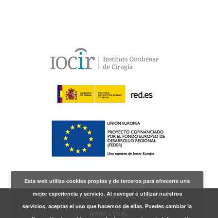
Esta web utiliza cookies propias y de terceros para ofrecerte una
mejor experiencia y servicio. Al navegar o utilizar nuestros
© IOCir Instituto Onubense de Cirugía, 2017
servicios, aceptas el uso que hacemos de ellas. Puedes cambiar la
AVISO LEGAL