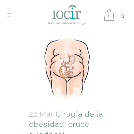
0
22 Mar
Cirugía de la
obesidad: cruce