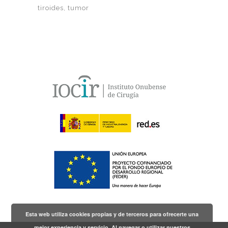
tiroides
tumor
Esta web utiliza cookies propias y de terceros para ofrecerte una
mejor experiencia y servicio. Al navegar o utilizar nuestros