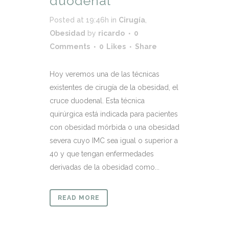
duodenal
Posted at 19:46h
in
Cirugía
,
Obesidad
by
ricardo
0
Comments
0
Likes
Share
Hoy veremos una de las técnicas
existentes de cirugía de la obesidad, el
cruce duodenal. Esta técnica
quirúrgica está indicada para pacientes
con obesidad mórbida o una obesidad
severa cuyo IMC sea igual o superior a
40 y que tengan enfermedades
derivadas de la obesidad como...
READ MORE