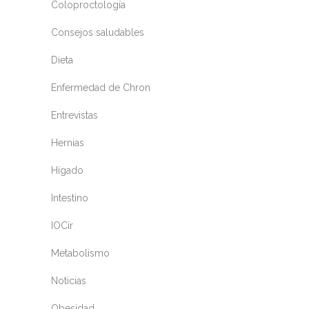
Coloproctología
Consejos saludables
Dieta
Enfermedad de Chron
Entrevistas
Hernias
Hígado
Intestino
IOCir
Metabolismo
Noticias
Obesidad