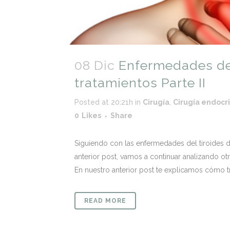
08 Dic
Enfermedades del 
tratamientos Parte II
Posted at 20:21h
in
Cirugía
,
Cirugía endocr
0
Likes
Share
Siguiendo con las enfermedades del tiroides 
anterior post, vamos a continuar analizando otr
En nuestro anterior post te explicamos cómo t
READ MORE