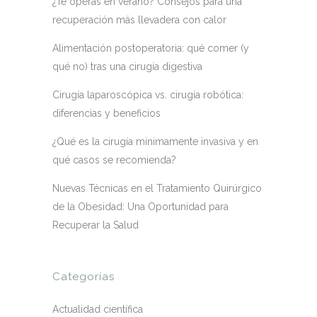
¿Te operas en verano? Consejos para una
recuperación más llevadera con calor
Alimentación postoperatoria: qué comer (y
qué no) tras una cirugía digestiva
Cirugía laparoscópica vs. cirugía robótica:
diferencias y beneficios
¿Qué es la cirugía mínimamente invasiva y en
qué casos se recomienda?
Nuevas Técnicas en el Tratamiento Quirúrgico
de la Obesidad: Una Oportunidad para
Recuperar la Salud
Categorías
Actualidad científica