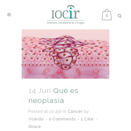
0
14 Jun
Qué es
neoplasia
Posted at 10:45h
in
Cáncer
by
ricardo
0 Comments
1
Like
Share