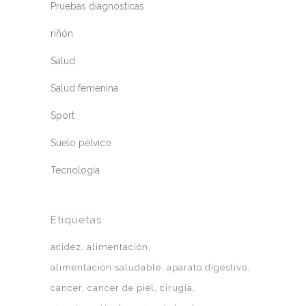
Pruebas diagnósticas
riñón
Salud
Salud femenina
Sport
Suelo pélvico
Tecnología
Etiquetas
acidez
alimentación
alimentación saludable
aparato digestivo
cancer
cancer de piel
cirugía