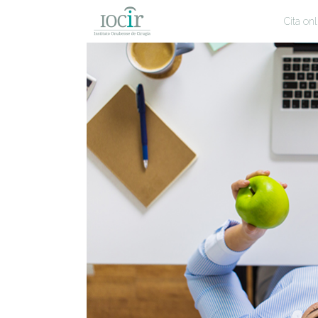
Cita onl