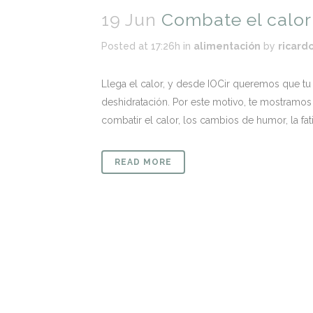
19 Jun
Combate el calor
Posted at 17:26h
in
alimentación
by
ricard
Llega el calor, y desde IOCir queremos que t
deshidratación. Por este motivo, te mostramos
combatir el calor, los cambios de humor, la fat
READ MORE