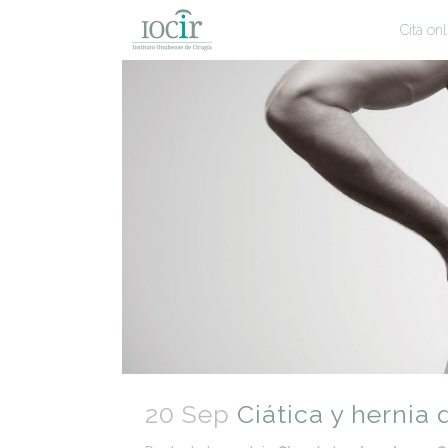
Cita onl
20 Sep
Ciática y hernia 