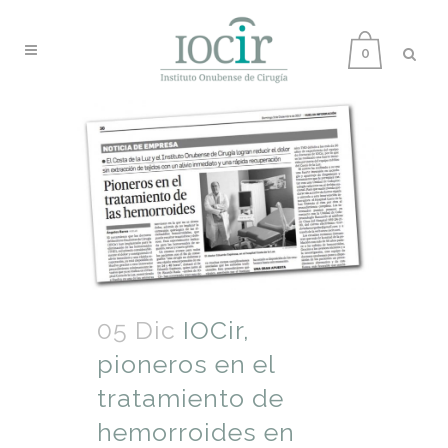
0
05 Dic
IOCir,
pioneros en el
tratamiento de
hemorroides en