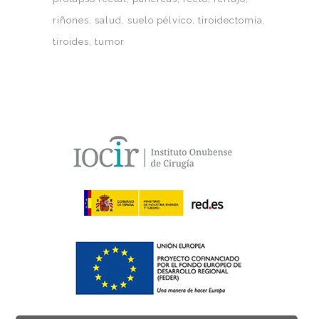
riñones
salud
suelo pélvico
tiroidectomía
tiroides
tumor