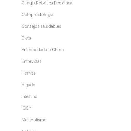
Cirugía Robótica Pediátrica
Coloproctología
Consejos saludables
Dieta
Enfermedad de Chron
Entrevistas
Hernias
Hígado
Intestino
IOCir
Metabolismo