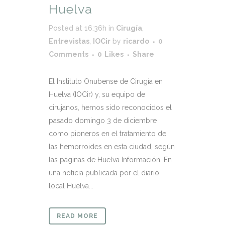
Huelva
Posted at 16:36h
in
Cirugía
,
Entrevistas
,
IOCir
by
ricardo
0
Comments
0
Likes
Share
El Instituto Onubense de Cirugía en
Huelva (IOCir) y, su equipo de
cirujanos, hemos sido reconocidos el
pasado domingo 3 de diciembre
como pioneros en el tratamiento de
las hemorroides en esta ciudad, según
las páginas de Huelva Información. En
una noticia publicada por el diario
local Huelva...
READ MORE