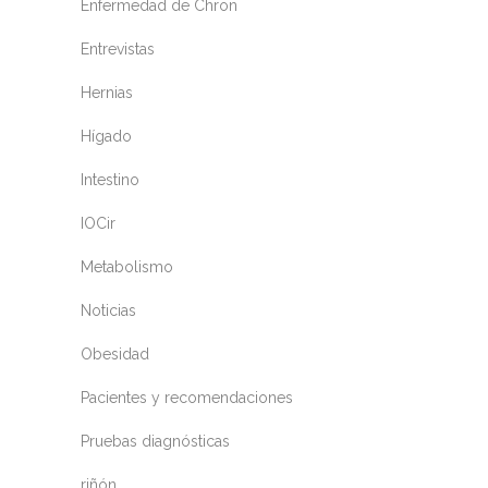
Enfermedad de Chron
Entrevistas
Hernias
Hígado
Intestino
IOCir
Metabolismo
Noticias
Obesidad
Pacientes y recomendaciones
Pruebas diagnósticas
riñón