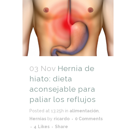
03 Nov
Hernia de
hiato: dieta
aconsejable para
paliar los reflujos
Posted at 13:25h
in
alimentación
,
Hernias
by
ricardo
0 Comments
4
Likes
Share