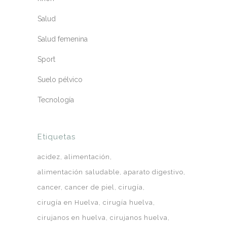
Salud
Salud femenina
Sport
Suelo pélvico
Tecnología
Etiquetas
acidez
alimentación
alimentación saludable
aparato digestivo
cancer
cancer de piel
cirugía
cirugía en Huelva
cirugía huelva
cirujanos en huelva
cirujanos huelva