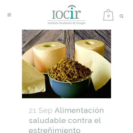
0
21 Sep
Alimentación
saludable contra el
estreñimiento