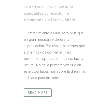
Posted at 04:00h
in
Consejos
saludables
by
ricardo
0
Comments
0
Likes
Share
El estreñimiento es una patología que
en gran medida se debe a la
alimentación. Por eso, si sabemos qué
alimentos nos convienen más
podemos superarla de manera fácil y
natural. No es la primera vez que en
este blog hablamos sobre la dieta más
indicada para prevenir...
READ MORE