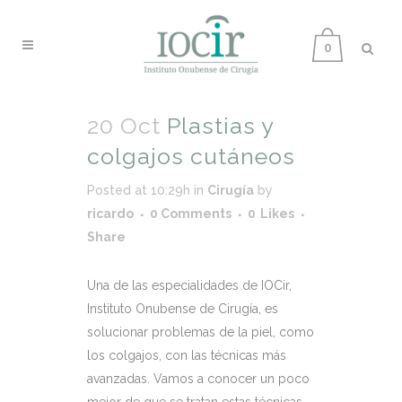
0
20 Oct
Plastias y
colgajos cutáneos
Posted at 10:29h
in
Cirugía
by
ricardo
0 Comments
0
Likes
Share
Una de las especialidades de IOCir,
Instituto Onubense de Cirugía, es
solucionar problemas de la piel, como
los colgajos, con las técnicas más
avanzadas. Vamos a conocer un poco