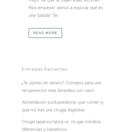
mejor de que se tratan estas técnicas.
Para empezar, vamos a explicar qué es
una "plastia". Se...
READ MORE
Entradas Recientes
¿Te operas en verano? Consejos para una
recuperación más llevadera con calor
Alimentación postoperatoria: qué comer (y
qué no) tras una cirugía digestiva
Cirugía laparoscópica vs. cirugía robótica:
diferencias y beneficios