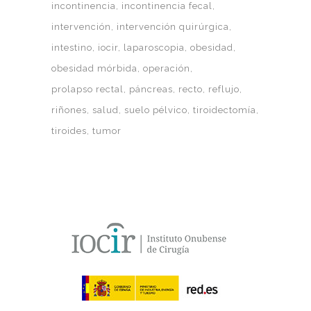
incontinencia
incontinencia fecal
intervención
intervención quirúrgica
intestino
iocir
laparoscopia
obesidad
obesidad mórbida
operación
prolapso rectal
páncreas
recto
reflujo
riñones
salud
suelo pélvico
tiroidectomía
tiroides
tumor