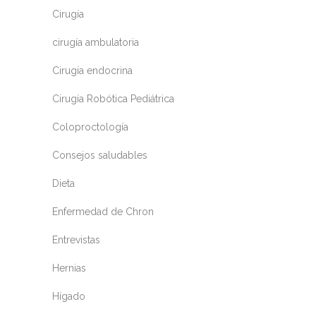
Cirugía
cirugía ambulatoria
Cirugía endocrina
Cirugía Robótica Pediátrica
Coloproctología
Consejos saludables
Dieta
Enfermedad de Chron
Entrevistas
Hernias
Hígado